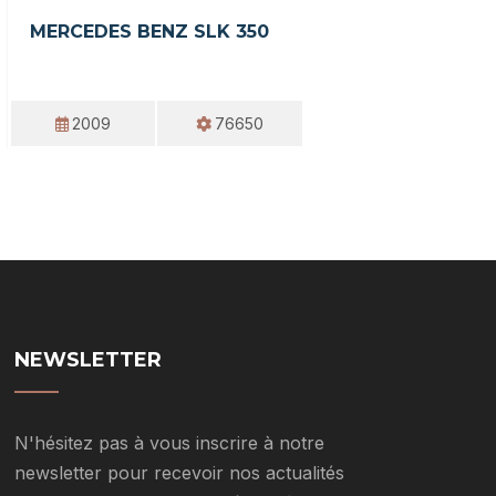
MERCEDES BENZ SLK 350
2009
76650
NEWSLETTER
N'hésitez pas à vous inscrire à notre
newsletter pour recevoir nos actualités