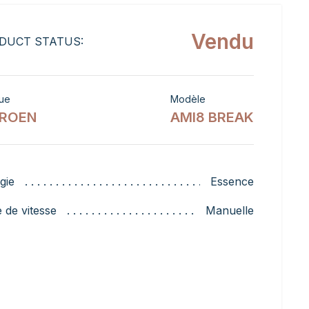
Vendu
DUCT STATUS:
ue
Modèle
TROEN
AMI8 BREAK
gie
Essence
e de vitesse
Manuelle