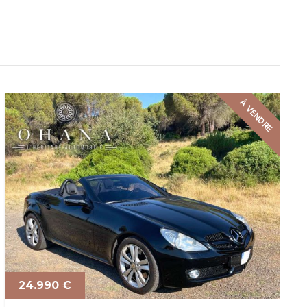
À VENDRE
24.990 €