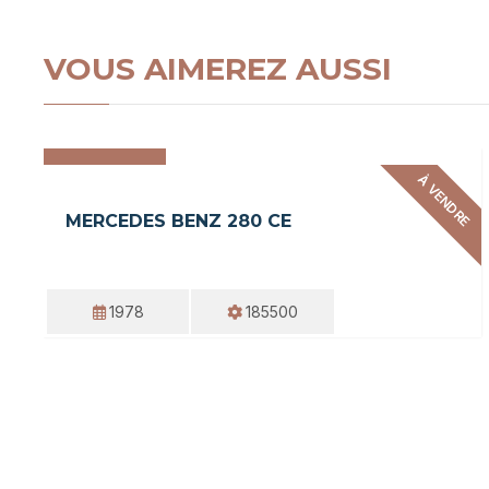
VOUS AIMEREZ AUSSI
15.490 €
À VENDRE
MERCEDES BENZ 280 CE
1978
185500