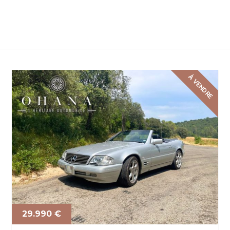
À VENDRE
29.990 €