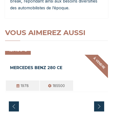
break, répondant ainsi aux besoins diversifiés
des automobilistes de l’époque.
VOUS AIMEREZ AUSSI
15.490 €
À VENDRE
MERCEDES BENZ 280 CE
1978
185500