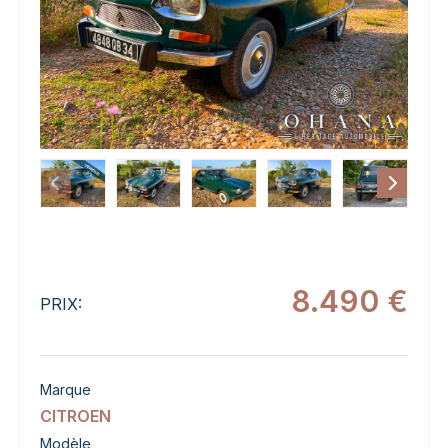
8.490 €
PRIX:
Marque
CITROEN
Modèle