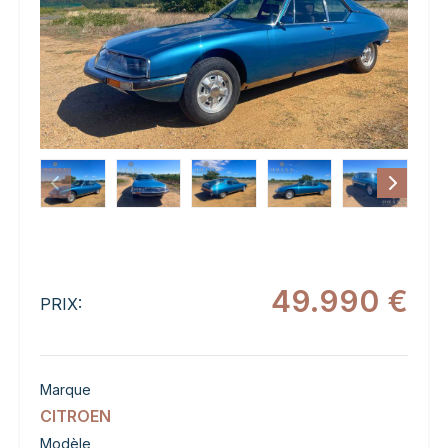
49.990 €
PRIX:
Marque
CITROEN
Modèle