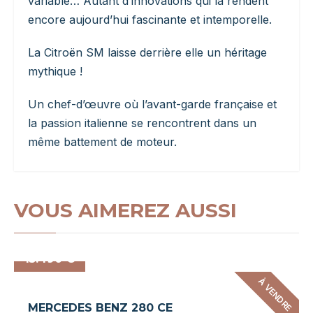
variable… Autant d’innovations qui la rendent
encore aujourd’hui fascinante et intemporelle.
La Citroën SM laisse derrière elle un héritage
mythique !
Un chef-d’œuvre où l’avant-garde française et
la passion italienne se rencontrent dans un
même battement de moteur.
VOUS AIMEREZ AUSSI
15.490 €
À VENDRE
MERCEDES BENZ 280 CE