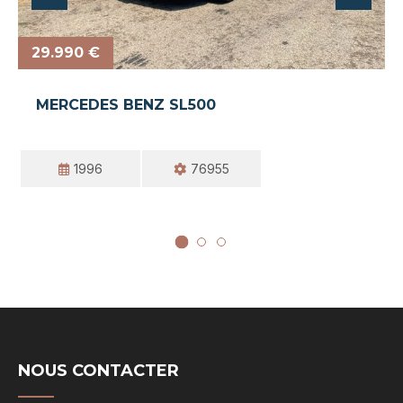
29.990 €
MERCEDES BENZ SL500
1996
76955
NOUS CONTACTER