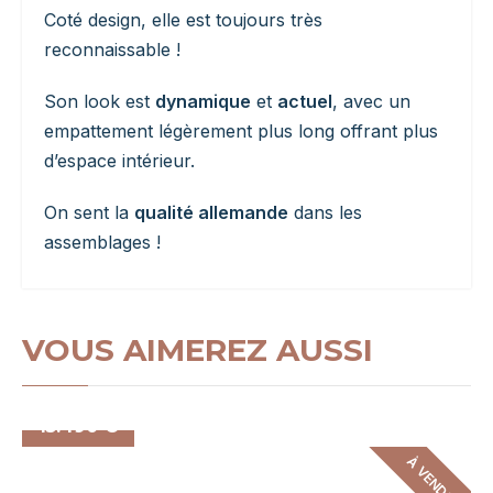
Coté design, elle est toujours très
reconnaissable !
Son look est
dynamique
et
actuel
, avec un
empattement légèrement plus long offrant plus
d’espace intérieur.
On sent la
qualité allemande
dans les
assemblages !
VOUS AIMEREZ AUSSI
15.490 €
À VENDRE