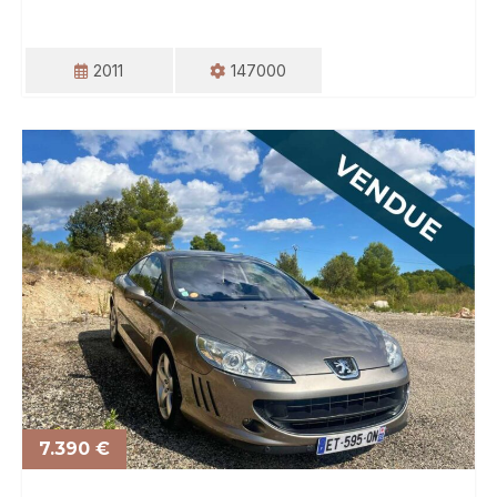
2011
147000
7.390 €