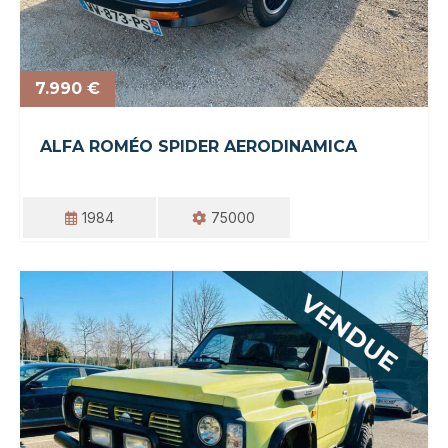
7.990 €
ALFA ROMÉO SPIDER AERODINAMICA
1984
75000