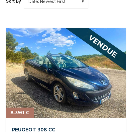
Sort By
8.390 €
PEUGEOT 308 CC