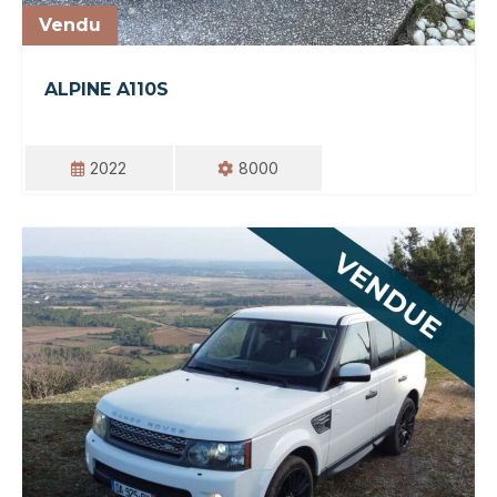
Vendu
ALPINE A110S
2022
8000