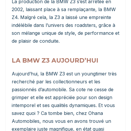
La production de la BMW Z3 s’est arrêtée en
2002, laissant place à sa remplaçante, la BMW
Z4. Malgré cela, la Z3 a laissé une empreinte
indélébile dans l’univers des roadsters, grâce à
son mélange unique de style, de performance et
de plaisir de conduite.
LA BMW Z3 AUJOURD’HUI
Aujourd’hui, la BMW Z3 est un youngtimer très
recherché par les collectionneurs et les
passionnés d’automobile. Sa cote ne cesse de
grimper et elle est appréciée pour son design
intemporel et ses qualités dynamiques. Et vous
savez quoi ? Ca tombe bien, chez Ohana
Automobiles, nous vous en avons trouvé un
exemplaire juste magnifique, en état quasi