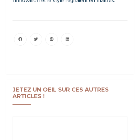
l’innovation et le style régnaient en maîtres.
JETEZ UN OEIL SUR CES AUTRES
ARTICLES !