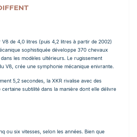
OIFFENT
de 4,0 litres (puis 4,2 litres à partir de 2002)
mécanique sophistiquée développe 370 chevaux
 dans les modèles ultérieurs. Le rugissement
r du V8, crée une symphonie mécanique enivrante.
ment 5,2 secondes, la XKR rivalise avec des
rtaine subtilité dans la manière dont elle délivre
q ou six vitesses, selon les années. Bien que