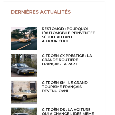
DERNIÈRES ACTUALITÉS
RESTOMOD : POURQUOI
L’AUTOMOBILE RÉINVENTÉE
SÉDUIT AUTANT
AUJOURD’HUI
CITROËN CX PRESTIGE : LA
GRANDE ROUTIÈRE
FRANÇAISE À PART
CITROËN SM : LE GRAND
TOURISME FRANÇAIS
DEVENU OVNI
CITROËN DS : LA VOITURE
QUI A CHANGÉ L’IDÉE MÊME