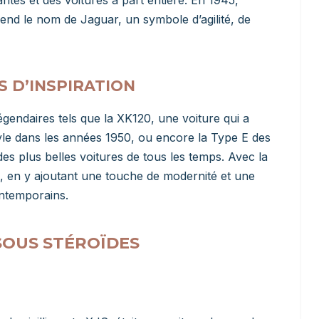
end le nom de Jaguar, un symbole d’agilité, de
 D’INSPIRATION
endaires tels que la XK120, une voiture qui a
tyle dans les années 1950, ou encore la Type E des
s plus belles voitures de tous les temps. Avec la
, en y ajoutant une touche de modernité et une
ntemporains.
 SOUS STÉROÏDES