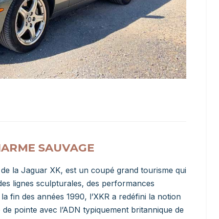
CHARME SAUVAGE
 de la Jaguar XK, est un coupé grand tourisme qui
 des lignes sculpturales, des performances
a fin des années 1990, l’XKR a redéfini la notion
e de pointe avec l’ADN typiquement britannique de