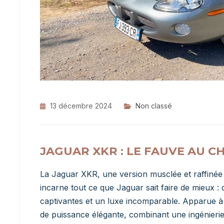
13 décembre 2024
Non classé
JAGUAR XKR : LE FAUVE AU 
La Jaguar XKR, une version musclée et raffinée
incarne tout ce que Jaguar sait faire de mieux :
captivantes et un luxe incomparable. Apparue à l
de puissance élégante, combinant une ingénieri