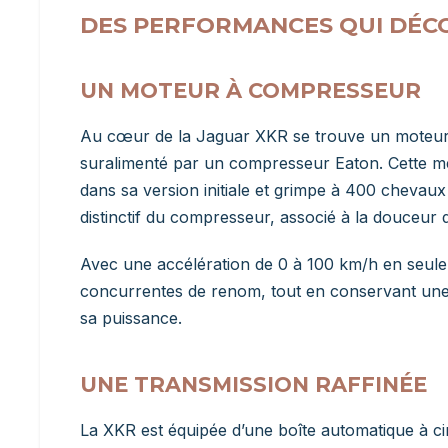
DES PERFORMANCES QUI DÉC
UN MOTEUR À COMPRESSEUR
Au cœur de la Jaguar XKR se trouve un moteur V8 
suralimenté par un compresseur Eaton. Cette 
dans sa version initiale et grimpe à 400 chevaux
distinctif du compresseur, associé à la douceu
Avec une accélération de 0 à 100 km/h en seule
concurrentes de renom, tout en conservant une ce
sa puissance.
UNE TRANSMISSION RAFFINÉE
La XKR est équipée d’une boîte automatique à cin