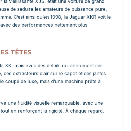
la vieillissante XJS, était une voiture de grand
reuse de séduire les amateurs de puissance pure,
amme. C’est ainsi qu’en 1998, la Jaguar XKR voit le
K avec des performances nettement plus
LES TÊTES
la XK, mais avec des détails qui annoncent ses
 des extracteurs d’air sur le capot et des jantes
mple coupé de luxe, mais d’une machine prête à
ve une fluidité visuelle remarquable, avec une
 tout en renforçant la rigidité. À chaque regard,