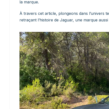
la marque.
À travers cet article, plongeons dans l’univers 
retraçant l’histoire de Jaguar, une marque auss