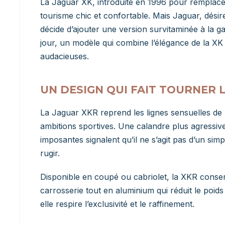
La Jaguar XK, introduite en 1996 pour remplacer 
tourisme chic et confortable. Mais Jaguar, dési
décide d’ajouter une version survitaminée à la g
jour, un modèle qui combine l’élégance de la X
audacieuses.
UN DESIGN QUI FAIT TOURNER 
La Jaguar XKR reprend les lignes sensuelles de 
ambitions sportives. Une calandre plus agressive,
imposantes signalent qu’il ne s’agit pas d’un si
rugir.
Disponible en coupé ou cabriolet, la XKR conser
carrosserie tout en aluminium qui réduit le poids
elle respire l’exclusivité et le raffinement.