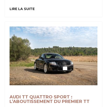
TF
:
LIRE LA SUITE
Le
Dernier
Souffle
D’une
Certaine
Idée
Du
Roadster
Anglais
AUDI TT QUATTRO SPORT :
L’ABOUTISSEMENT DU PREMIER TT