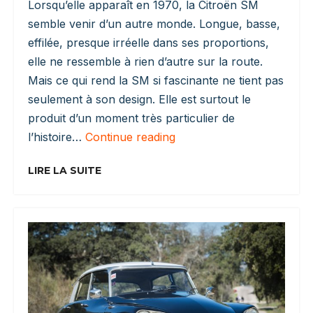
Lorsqu’elle apparaît en 1970, la Citroën SM
semble venir d’un autre monde. Longue, basse,
effilée, presque irréelle dans ses proportions,
elle ne ressemble à rien d’autre sur la route.
Mais ce qui rend la SM si fascinante ne tient pas
seulement à son design. Elle est surtout le
produit d’un moment très particulier de
Citroën
l’histoire…
Continue reading
SM
:
LIRE LA SUITE
Le
Grand
Tourisme
Français
Devenu
Ovni