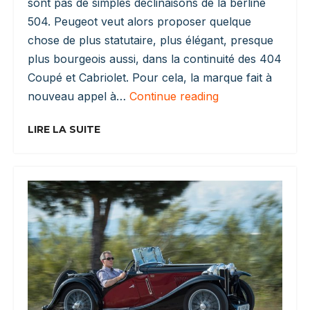
sont pas de simples déclinaisons de la berline
504. Peugeot veut alors proposer quelque
chose de plus statutaire, plus élégant, presque
plus bourgeois aussi, dans la continuité des 404
Coupé et Cabriolet. Pour cela, la marque fait à
Peugeot
nouveau appel à…
Continue reading
504
Coupé
LIRE LA SUITE
Et
Cabriolet
:
L’élégance
Selon
Peugeot