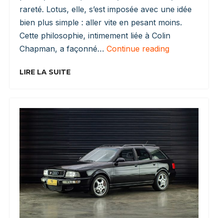
rareté. Lotus, elle, s’est imposée avec une idée
bien plus simple : aller vite en pesant moins.
Cette philosophie, intimement liée à Colin
Lotus
Chapman, a façonné…
Continue reading
:
L’histoire
LIRE LA SUITE
D’une
Marque
Façonnée
Par
Colin
Chapman