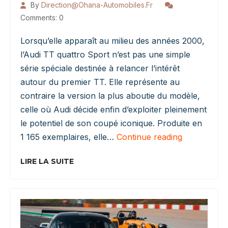
By
Direction@ohana-Automobiles.fr
Comments: 0
Lorsqu’elle apparaît au milieu des années 2000,
l’Audi TT quattro Sport n’est pas une simple
série spéciale destinée à relancer l’intérêt
autour du premier TT. Elle représente au
contraire la version la plus aboutie du modèle,
celle où Audi décide enfin d’exploiter pleinement
le potentiel de son coupé iconique. Produite en
Audi
1 165 exemplaires, elle…
Continue reading
TT
Quattro
LIRE LA SUITE
Sport
:
L’aboutisseme
Du
Premier