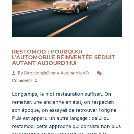
RESTOMOD : POURQUOI
L’AUTOMOBILE RÉINVENTÉE SÉDUIT
AUTANT AUJOURD’HUI
By
Direction@ohana-Automobiles.fr
Comments: 0
Longtemps, le mot restauration suffisait. On
remettait une ancienne en état, on respectait
son époque, on essayait de retrouver l’origine.
Puis est apparu un autre langage : celui du
restomod, cette approche qui consiste non plus