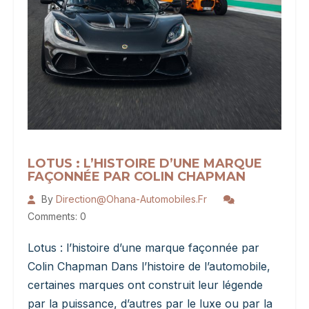
TT
LOTUS : L’HISTOIRE D’UNE MARQUE
FAÇONNÉE PAR COLIN CHAPMAN
By
Direction@ohana-Automobiles.fr
Comments: 0
Lotus : l’histoire d’une marque façonnée par
Colin Chapman Dans l’histoire de l’automobile,
certaines marques ont construit leur légende
par la puissance, d’autres par le luxe ou par la