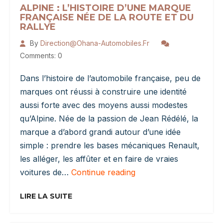
ALPINE : L’HISTOIRE D’UNE MARQUE
FRANÇAISE NÉE DE LA ROUTE ET DU
RALLYE
By
Direction@ohana-Automobiles.fr
Comments: 0
Dans l’histoire de l’automobile française, peu de
marques ont réussi à construire une identité
aussi forte avec des moyens aussi modestes
qu’Alpine. Née de la passion de Jean Rédélé, la
marque a d’abord grandi autour d’une idée
simple : prendre les bases mécaniques Renault,
les alléger, les affûter et en faire de vraies
Alpine
voitures de…
Continue reading
:
L’histoire
LIRE LA SUITE
D’une
Marque