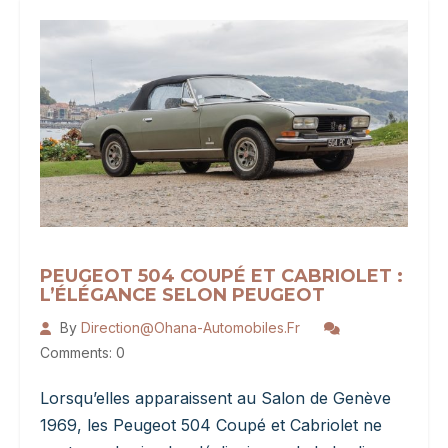
Française
Née
De
La
Route
Et
Du
Rallye
PEUGEOT 504 COUPÉ ET CABRIOLET :
L’ÉLÉGANCE SELON PEUGEOT
By
Direction@ohana-Automobiles.fr
Comments: 0
Lorsqu’elles apparaissent au Salon de Genève
1969, les Peugeot 504 Coupé et Cabriolet ne