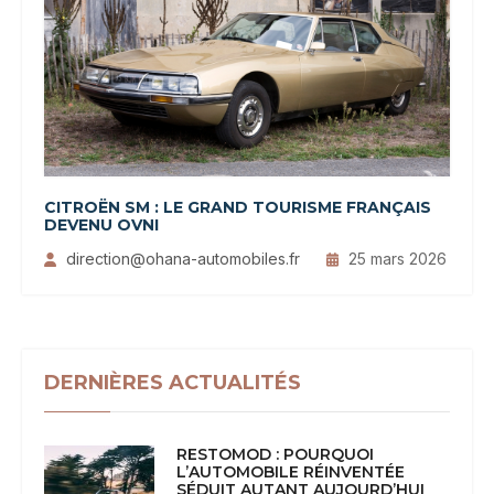
CITROËN SM : LE GRAND TOURISME FRANÇAIS
DEVENU OVNI
direction@ohana-automobiles.fr
25 mars 2026
DERNIÈRES ACTUALITÉS
RESTOMOD : POURQUOI
L’AUTOMOBILE RÉINVENTÉE
SÉDUIT AUTANT AUJOURD’HUI