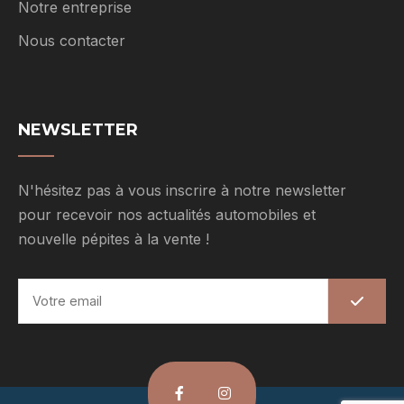
Notre entreprise
Nous contacter
NEWSLETTER
N'hésitez pas à vous inscrire à notre newsletter
pour recevoir nos actualités automobiles et
nouvelle pépites à la vente !
E
m
a
i
l
*