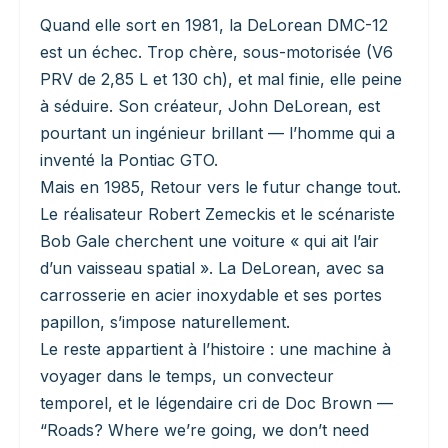
Quand elle sort en 1981, la DeLorean DMC-12
est un échec. Trop chère, sous-motorisée (V6
PRV de 2,85 L et 130 ch), et mal finie, elle peine
à séduire. Son créateur, John DeLorean, est
pourtant un ingénieur brillant — l’homme qui a
inventé la Pontiac GTO.
Mais en 1985, Retour vers le futur change tout.
Le réalisateur Robert Zemeckis et le scénariste
Bob Gale cherchent une voiture « qui ait l’air
d’un vaisseau spatial ». La DeLorean, avec sa
carrosserie en acier inoxydable et ses portes
papillon, s’impose naturellement.
Le reste appartient à l’histoire : une machine à
voyager dans le temps, un convecteur
temporel, et le légendaire cri de Doc Brown —
“Roads? Where we’re going, we don’t need