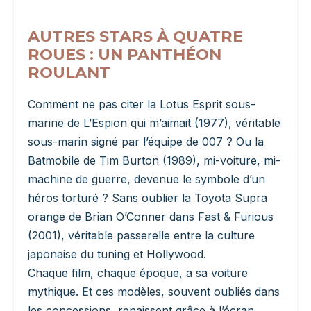
AUTRES STARS À QUATRE
ROUES : UN PANTHÉON
ROULANT
Comment ne pas citer la Lotus Esprit sous-
marine de L’Espion qui m’aimait (1977), véritable
sous-marin signé par l’équipe de 007 ? Ou la
Batmobile de Tim Burton (1989), mi-voiture, mi-
machine de guerre, devenue le symbole d’un
héros torturé ? Sans oublier la Toyota Supra
orange de Brian O’Conner dans Fast & Furious
(2001), véritable passerelle entre la culture
japonaise du tuning et Hollywood.
Chaque film, chaque époque, a sa voiture
mythique. Et ces modèles, souvent oubliés dans
les concessions, renaissent grâce à l’écran