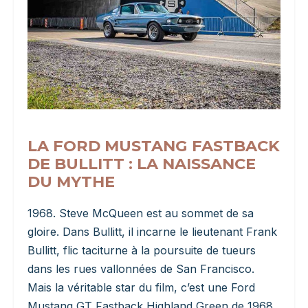
LA FORD MUSTANG FASTBACK
DE BULLITT : LA NAISSANCE
DU MYTHE
1968. Steve McQueen est au sommet de sa
gloire. Dans Bullitt, il incarne le lieutenant Frank
Bullitt, flic taciturne à la poursuite de tueurs
dans les rues vallonnées de San Francisco.
Mais la véritable star du film, c’est une Ford
Mustang GT Fastback Highland Green de 1968,