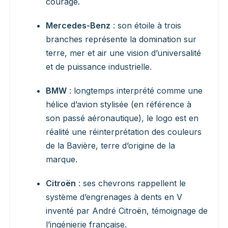
courage.
Mercedes-Benz
: son étoile à trois
branches représente la domination sur
terre, mer et air une vision d’universalité
et de puissance industrielle.
BMW
: longtemps interprété comme une
hélice d’avion stylisée (en référence à
son passé aéronautique), le logo est en
réalité une réinterprétation des couleurs
de la Bavière, terre d’origine de la
marque.
Citroën
: ses chevrons rappellent le
système d’engrenages à dents en V
inventé par André Citroën, témoignage de
l’ingénierie française.