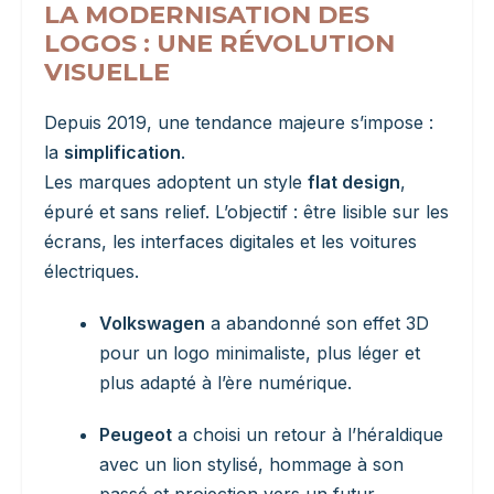
LA MODERNISATION DES
LOGOS : UNE RÉVOLUTION
VISUELLE
Depuis 2019, une tendance majeure s’impose :
la
simplification
.
Les marques adoptent un style
flat design
,
épuré et sans relief. L’objectif : être lisible sur les
écrans, les interfaces digitales et les voitures
électriques.
Volkswagen
a abandonné son effet 3D
pour un logo minimaliste, plus léger et
plus adapté à l’ère numérique.
Peugeot
a choisi un retour à l’héraldique
avec un lion stylisé, hommage à son
passé et projection vers un futur