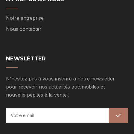
Notre entreprise
Nous contacter
NEWSLETTER
N'hésitez pas à vous inscrire à notre newsletter
pour recevoir nos actualités automobiles et
nouvelle pépites à la vente !
E
m
a
i
l