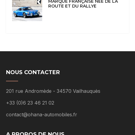
MARQUE FRANÇAISE NÉE DE LA
ROUTE ET DU RALLYE
NOUS CONTACTER
201 rue Andromède - 34570 Vailhauquès
+33 (0)6 23 46 21 02
contact@ohana-automobiles.fr
A PROPOS DE NOUS