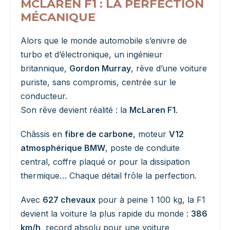
MCLAREN F1 : LA PERFECTION
MÉCANIQUE
Alors que le monde automobile s’enivre de
turbo et d’électronique, un ingénieur
britannique,
Gordon Murray
, rêve d’une voiture
puriste, sans compromis, centrée sur le
conducteur.
Son rêve devient réalité : la
McLaren F1
.
Châssis en
fibre de carbone
, moteur
V12
atmosphérique BMW
, poste de conduite
central, coffre plaqué or pour la dissipation
thermique… Chaque détail frôle la perfection.
Avec
627 chevaux
pour à peine 1 100 kg, la F1
devient la voiture la plus rapide du monde :
386
km/h
, record absolu pour une voiture