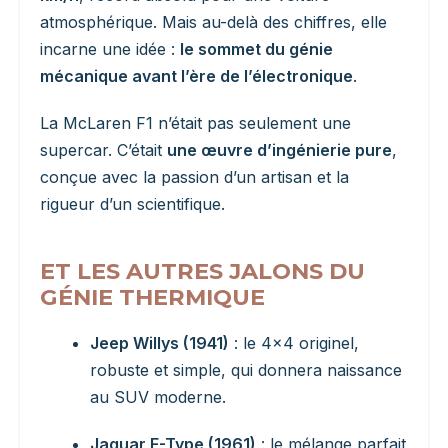
atmosphérique. Mais au-delà des chiffres, elle
incarne une idée :
le sommet du génie
mécanique avant l’ère de l’électronique
.
La McLaren F1 n’était pas seulement une
supercar. C’était
une œuvre d’ingénierie pure
,
conçue avec la passion d’un artisan et la
rigueur d’un scientifique.
ET LES AUTRES JALONS DU
GÉNIE THERMIQUE
Jeep Willys (1941)
: le 4×4 originel,
robuste et simple, qui donnera naissance
au SUV moderne.
Jaguar E-Type (1961)
: le mélange parfait