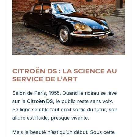
CITROËN DS : LA SCIENCE AU
SERVICE DE L’ART
Salon de Paris, 1955. Quand le rideau se lève
sur la
Citroën DS
, le public reste sans voix.
Sa ligne semble tout droit sortie du futur, son
allure est fluide, presque vivante.
Mais la beauté n’est qu’un début. Sous cette