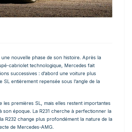
 une nouvelle phase de son histoire. Après la
oupé-cabriolet technologique, Mercedes fait
ons successives : d’abord une voiture plus
e SL entièrement repensée sous l’angle de la
 les premières SL, mais elles restent importantes
à son époque. La R231 cherche à perfectionner la
 la R232 change plus profondément la nature de la
directe de Mercedes-AMG.