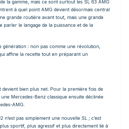
de la gamme, mais ce sont surtout les SL 63 AMG
ntrent à quel point AMG devient désormais central
une grande routière avant tout, mais une grande
e parler le langage de la puissance et de la
tte génération : non pas comme une révolution,
ui affine la recette tout en préparant un
devient bien plus net. Pour la première fois de
e une Mercedes-Benz classique ensuite déclinée
rcedes-AMG.
 n’est pas simplement une nouvelle SL ; c’est
s sportif, plus agressif et plus directement lié à