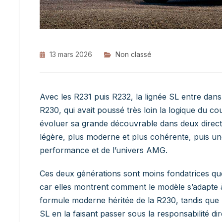
13 mars 2026
Non classé
Avec les R231 puis R232, la lignée SL entre dans
R230, qui avait poussé très loin la logique du c
évoluer sa grande découvrable dans deux directi
légère, plus moderne et plus cohérente, puis un
performance et de l’univers AMG.
Ces deux générations sont moins fondatrices que
car elles montrent comment le modèle s’adapte 
formule moderne héritée de la R230, tandis que
SL en la faisant passer sous la responsabilité 