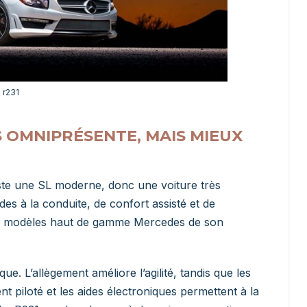
 r231
 OMNIPRÉSENTE, MAIS MIEUX
ste une SL moderne, donc une voiture très
es à la conduite, de confort assisté et de
des modèles haut de gamme Mercedes de son
e. L’allègement améliore l’agilité, tandis que les
t piloté et les aides électroniques permettent à la