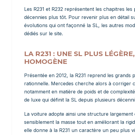
Les R231 et R232 représentent les chapitres les
décennies plus tôt. Pour revenir plus en détail s
évolutions qui ont façonné la SL, les autres modèl
dédiés sur le site.
LA R231 : UNE SL PLUS LÉGÈR
HOMOGÈNE
Présentée en 2012, la R231 reprend les grands 
rationnelle. Mercedes cherche alors à corriger 
notamment en matière de poids et de complexité,
de luxe qui définit la SL depuis plusieurs décenni
La voiture adopte ainsi une structure largement
sensiblement la masse tout en améliorant la rigid
elle donne à la R231 un caractère un peu plus vif