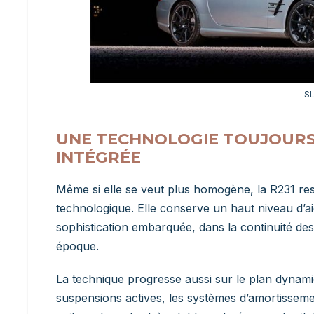
SL
UNE TECHNOLOGIE TOUJOURS
INTÉGRÉE
Même si elle se veut plus homogène, la R231 re
technologique. Elle conserve un haut niveau d’aid
sophistication embarquée, dans la continuité 
époque.
La technique progresse aussi sur le plan dynamiqu
suspensions actives, les systèmes d’amortissemen