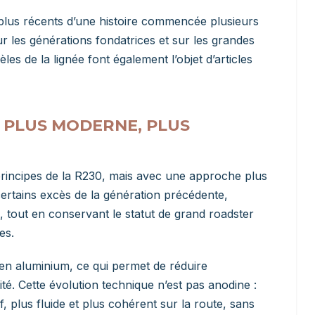
 plus récents d’une histoire commencée plusieurs
ur les générations fondatrices et sur les grandes
es de la lignée font également l’objet d’articles
E, PLUS MODERNE, PLUS
principes de la R230, mais avec une approche plus
certains excès de la génération précédente,
 tout en conservant le statut de grand roadster
es.
 en aluminium, ce qui permet de réduire
ité. Cette évolution technique n’est pas anodine :
, plus fluide et plus cohérent sur la route, sans