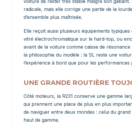
voiture de rester très stable malgré son gabarit
radicale, mais elle corrige une partie de la lou
d’ensemble plus maîtrisée.
Elle reçoit aussi plusieurs équipements typiques
vitré électrochromatique sur le hard-top, ou enco
avant de la voiture comme caisse de résonance au
la philosophie du modèle : la SL reste une voitu
l’expérience à bord que pour les performances 
UNE GRANDE ROUTIÈRE TOUJ
Côté moteurs, la R231 conserve une gamme larg
qui prennent une place de plus en plus importa
de naviguer entre deux mondes : celui du grand 
haut de gamme.