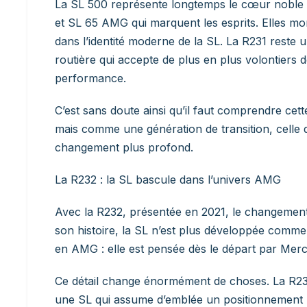
La SL 500 représente longtemps le cœur noble 
et SL 65 AMG qui marquent les esprits. Elles mo
dans l’identité moderne de la SL. La R231 reste 
routière qui accepte de plus en plus volontiers d
performance.
C’est sans doute ainsi qu’il faut comprendre ce
mais comme une génération de transition, celle q
changement plus profond.
La R232 : la SL bascule dans l’univers AMG
Avec la R232, présentée en 2021, le changement 
son histoire, la SL n’est plus développée comm
en AMG : elle est pensée dès le départ par Me
Ce détail change énormément de choses. La R232
une SL qui assume d’emblée un positionnement plu