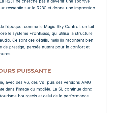
. La R231 ne cherche pas à devenir une sportive
rdeur ressentie sur la R230 et donne une impression
 de l’époque, comme le Magic Sky Control, un toit
re le système FrontBass, qui utilise la structure
dio. Ce sont des détails, mais ils racontent bien
re de prestige, pensée autant pour le confort et
pures.
OURS PUISSANTE
e, avec des V6, des V8, puis des versions AMG
nte dans l’image du modèle. La SL continue donc
tourisme bourgeois et celui de la performance