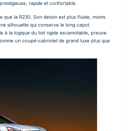
restigieuse, rapide et confortable.
te que la R230. Son dessin est plus fluide, moins
ne silhouette qui conserve le long capot
le à la logique du toit rigide escamotable, preuve
omme un coupé-cabriolet de grand luxe plus que