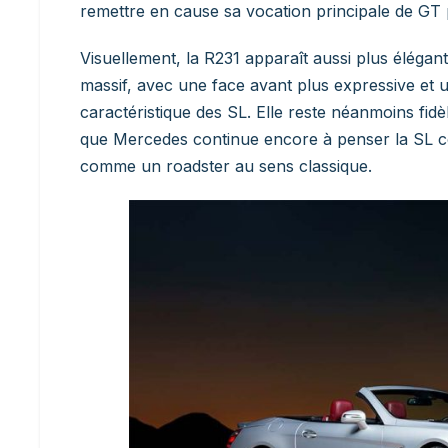
remettre en cause sa vocation principale de GT p
Visuellement, la R231 apparaît aussi plus élégan
massif, avec une face avant plus expressive et u
caractéristique des SL. Elle reste néanmoins fidè
que Mercedes continue encore à penser la SL c
comme un roadster au sens classique.