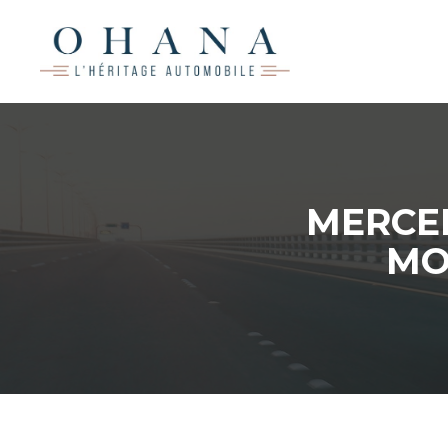
MERCED
MO