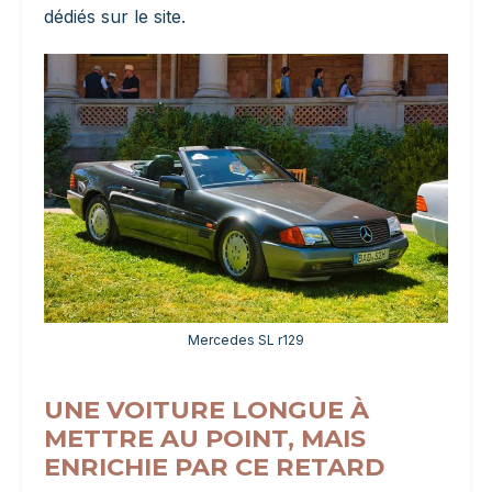
dédiés sur le site.
Mercedes SL r129
UNE VOITURE LONGUE À
METTRE AU POINT, MAIS
ENRICHIE PAR CE RETARD