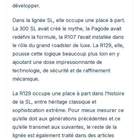
développer.
Dans la lignée SL, elle occupe une place à part.
La 300 SL avait créé le mythe, la Pagode avait
redéfini la formule, la R107 l’avait installée dans
le rôle du grand roadster de luxe. La R129, elle,
pousse cette logique beaucoup plus loin en y
ajoutant une dose impressionnante de
technologie, de sécurité et de raffinement
mécanique.
La R129 occupe une place à part dans l’histoire
de la SL, entre héritage classique et
sophistication extrême. Pour mieux mesurer ce
qu’elle doit aux générations précédentes et ce
qu’elle transmet aux suivantes, le reste de la
lignée est également traité dans des articles